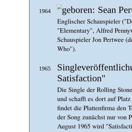
Sean Per
1964
Englischer Schauspieler ("Do
"Elementary", Alfred Penny
Schauspieler Jon Pertwee (d
Who").
Singleveröffentlich
1965
Satisfaction"
Die Single der Rolling Ston
und schafft es dort auf Platz
findet die Plattenfirma den
der Song zunächst nur von P
August 1965 wird "Satisfacti