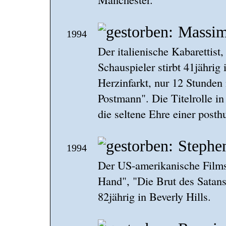
Massim
1994
Der italienische Kabarettist
Schauspieler stirbt 41jährig
Herzinfarkt, nur 12 Stunden
Postmann". Die Titelrolle i
die seltene Ehre einer post
Stephe
1994
Der US-amerikanische Films
Hand", "Die Brut des Satans
82jährig in Beverly Hills.