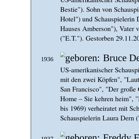
Bestie"). Sohn von Schausp
Hotel") und Schauspielerin 
Hauses Amberson"), Vater 
("E.T."). Gestorben 29.11.2
Bruce D
1936
US-amerikanischer Schauspi
mit den zwei Köpfen", "Lau
San Francisco", "Der große
Home – Sie kehren heim", "
bis 1969) verheiratet mit Sc
Schauspielerin Laura Dern (
Freddy F
1937