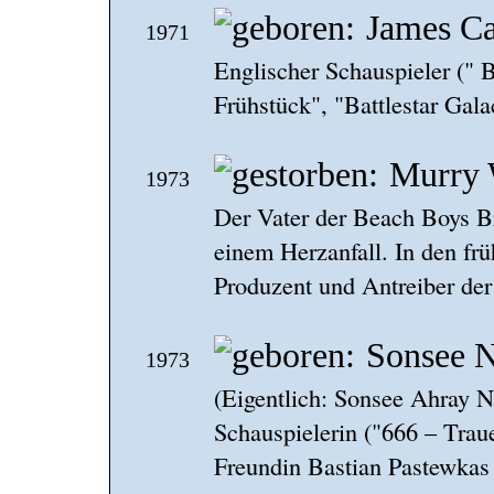
James Ca
1971
Englischer Schauspieler (" 
Frühstück", "Battlestar Galac
Murry 
1973
Der Vater der Beach Boys Br
einem Herzanfall. In den fr
Produzent und Antreiber de
Sonsee 
1973
(Eigentlich: Sonsee Ahray 
Schauspielerin ("666 – Trau
Freundin Bastian Pastewkas i