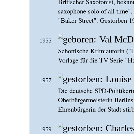
Britischer Saxofonist, bekan
saxophone solo of all time",
"Baker Street". Gestorben 1
Val McD
1955
Schottische Krimiautorin ("E
Vorlage für die TV-Serie "H
Louise
1957
Die deutsche SPD-Politiker
Oberbürgermeisterin Berlins
Ehrenbürgerin der Stadt stirb
Charle
1959