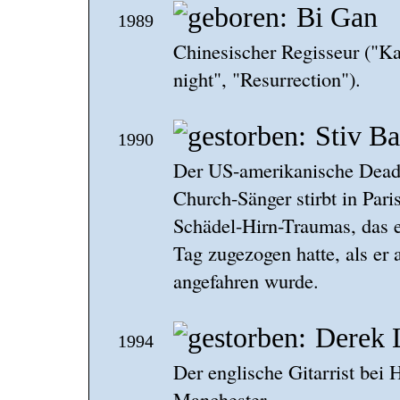
Bi Gan
1989
Chinesischer Regisseur ("Kai
night", "Resurrection").
Stiv Ba
1990
Der US-amerikanische Dead
Church-Sänger stirbt in Pari
Schädel-Hirn-Traumas, das e
Tag zugezogen hatte, als er
angefahren wurde.
Derek 
1994
Der englische Gitarrist bei 
Manchester.