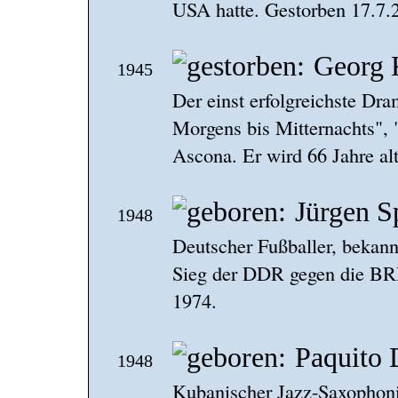
USA hatte. Gestorben 17.7.
Georg 
1945
Der einst erfolgreichste Dr
Morgens bis Mitternachts", "
Ascona. Er wird 66 Jahre alt
Jürgen S
1948
Deutscher Fußballer, bekann
Sieg der DDR gegen die BRD
1974.
Paquito 
1948
Kubanischer Jazz-Saxophonis