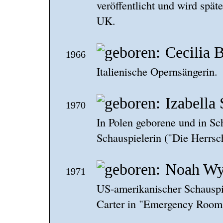
veröffentlicht und wird spät
UK.
Cecilia B
1966
Italienische Opernsängerin.
Izabella
1970
In Polen geborene und in S
Schauspielerin ("Die Herrsch
Noah Wy
1971
US-amerikanischer Schauspie
Carter in "Emergency Room