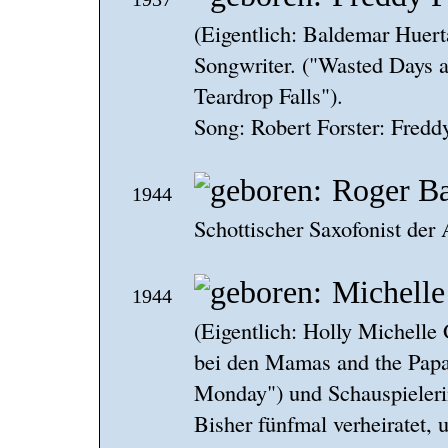
(Eigentlich: Baldemar Huer
Songwriter. ("Wasted Days a
Teardrop Falls").
Song: Robert Forster: Fred
Roger Ba
1944
Schottischer Saxofonist der
Michelle 
1944
(Eigentlich: Holly Michelle
bei den Mamas and the Papa
Monday") und Schauspielerin
Bisher fünfmal verheiratet,