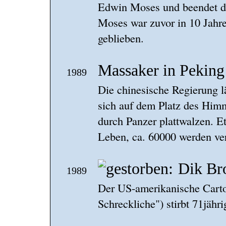
Edwin Moses und beendet da
Moses war zuvor in 10 Jahr
geblieben.
Massaker in Peking
1989
Die chinesische Regierung 
sich auf dem Platz des Him
durch Panzer plattwalzen.
Leben, ca. 60000 werden ver
Dik Br
1989
Der US-amerikanische Carto
Schreckliche") stirbt 71jähri