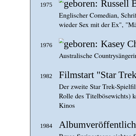
Russell 
1975
Englischer Comedian, Schrif
wieder Sex mit der Ex", "Mä
Kasey C
1976
Australische Countrysängeri
Filmstart "Star Tre
1982
Der zweite Star Trek-Spielf
Rolle des Titelbösewichts)
Kinos
Albumveröffentlich
1984