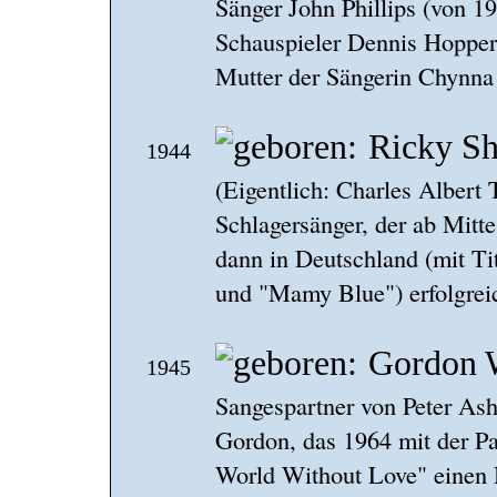
Sänger John Phillips (von 1
Schauspieler Dennis Hopper 
Mutter der Sängerin Chynna 
Ricky S
1944
(Eigentlich: Charles Albert
Schlagersänger, der ab Mitte 
dann in Deutschland (mit Tit
und "Mamy Blue") erfolgrei
Gordon 
1945
Sangespartner von Peter Ash
Gordon, das 1964 mit der 
World Without Love" einen 