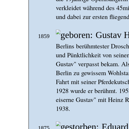
verkleidet während des 45min
und dabei zur ersten fliegen
Gustav 
1859
Berlins berühmtester Drosch
und Pünktlichkeit von seine
Gustav" verpasst bekam. Als
Berlin zu gewissem Wohlsta
Fahrt mit seiner Pferdekuts
1928 wurde er berühmt. 195
eiserne Gustav" mit Heinz 
1938.
Eduard
1875