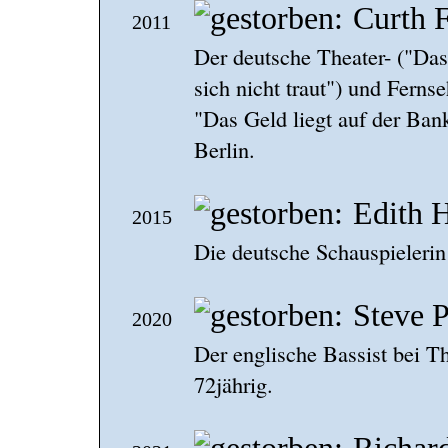
Curth 
2011
Der deutsche Theater- ("Das
sich nicht traut") und Fernse
"Das Geld liegt auf der Bank
Berlin.
Edith 
2015
Die deutsche Schauspielerin s
Steve P
2020
Der englische Bassist bei Th
72jährig.