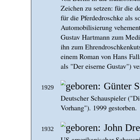
Zeichen zu setzen: für die 
für die Pferdedroschke als 
Automobilisierung vehement 
Gustav Hartmann zum Medien
ihn zum Ehrendroschkenkutsc
einem Roman von Hans Fall
als "Der eiserne Gustav") ver
Günter S
1929
Deutscher Schauspieler ("D
Vorhang"). 1999 gestorben.
John Dr
1932
US-amerikanischer Schauspie