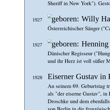
Sheriff in New York"). Gest
Willy Ha
1927
Österreichischer Sänger ("C
Henning 
1927
Dänischer Regisseur ("Hunger"
und ihr Herz ist voll süßer 
Eiserner Gustav in 
1928
An seinem 69. Geburtstag tr
als "der eiserne Gustav", in
Droschke und dem ebenfalls
von Berlin in die französis