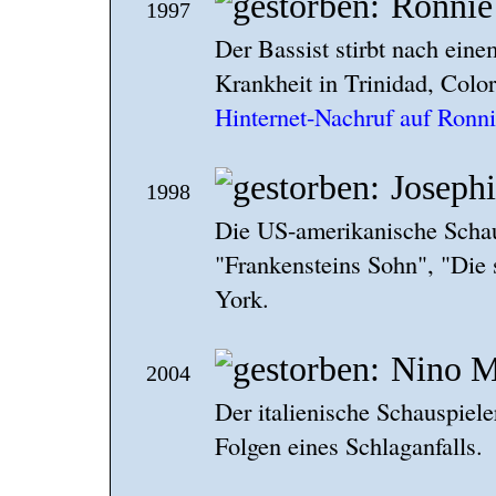
Ronnie
1997
Der Bassist stirbt nach ein
Krankheit in Trinidad, Colo
Hinternet-Nachruf auf Ronn
Joseph
1998
Die US-amerikanische Schaus
"Frankensteins Sohn", "Die s
York.
Nino M
2004
Der italienische Schauspiele
Folgen eines Schlaganfalls.