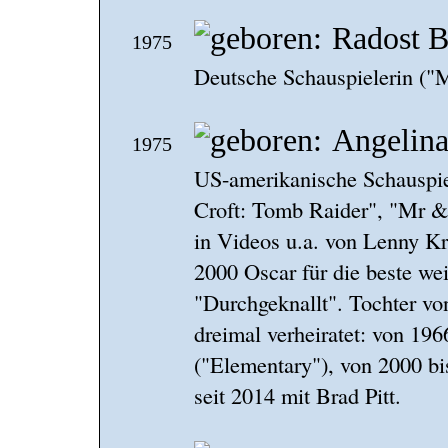
Radost B
1975
Deutsche Schauspielerin ("
Angelina
1975
US-amerikanische Schauspie
Croft: Tomb Raider", "Mr &
in Videos u.a. von Lenny K
2000 Oscar für die beste we
"Durchgeknallt". Tochter vo
dreimal verheiratet: von 19
("Elementary"), von 2000 bi
seit 2014 mit Brad Pitt.