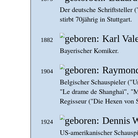
Der deutsche Schriftsteller 
stirbt 70jährig in Stuttgart.
Karl Val
1882
Bayerischer Komiker.
Raymond
1904
Belgischer Schauspieler ("Un
"Le drame de Shanghaï", "
Regisseur ("Die Hexen von 
Dennis 
1924
US-amerikanischer Schauspi