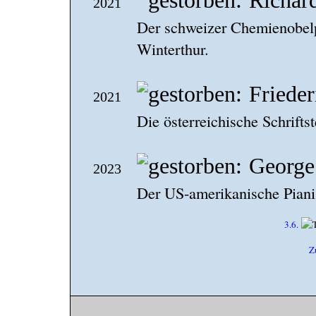
Richar
2021
Der schweizer Chemienobelpre
Winterthur.
Friede
2021
Die österreichische Schriftst
George
2023
Der US-amerikanische Pianis
3.6.
Z