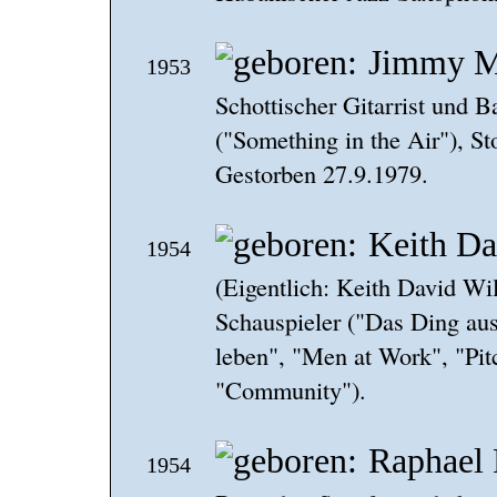
Jimmy M
1953
Schottischer Gitarrist und 
("Something in the Air"), S
Gestorben 27.9.1979.
Keith Da
1954
(Eigentlich: Keith David Wi
Schauspieler ("Das Ding aus
leben", "Men at Work", "Pitc
"Community").
Raphael 
1954