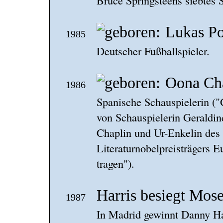
Bruce Springsteens siebtes 
Lukas Po
1985
Deutscher Fußballspieler.
Oona Ch
1986
Spanische Schauspielerin (
von Schauspielerin Geraldin
Chaplin und Ur-Enkelin des
Literaturnobelpreisträgers 
tragen").
Harris besiegt Mos
1987
In Madrid gewinnt Danny Ha