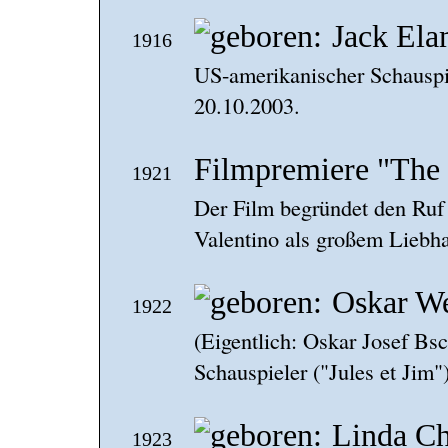
Jack El
1916
US-amerikanischer Schauspi
20.10.2003.
Filmpremiere "The
1921
Der Film begründet den Ruf 
Valentino als großem Liebha
Oskar W
1922
(Eigentlich: Oskar Josef Bs
Schauspieler ("Jules et Jim"
Linda Ch
1923