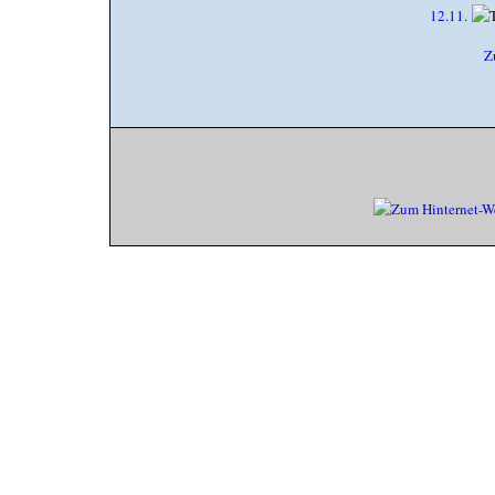
12.11.
Z