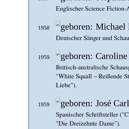
Englischer Science Fiction-
Michael 
1958
Deutscher Sänger und Schaus
Caroline
1959
Britisch-australische Schaus
"White Squall – Reißende St
Liebe").
José Car
1959
Spanischer Schriftsteller ("
"Die Dreizehnte Dame").