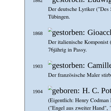
1862
Der deutsche Lyriker ("Des S
Tübingen.
Gioacc
1868
Der italienische Komponist (
76jährig in Passy.
Camille
1903
Der französische Maler stirbt
H. C. Pot
1904
(Eigentlich: Henry Codman 
("Engel aus zweiter Hand", 