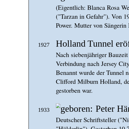
(Eigentlich: Blanca Rosa We
("Tarzan in Gefahr"). Von 1
Power. Mutter von Sängerin
Holland Tunnel erö
1927
Nach siebenjähriger Bauzei
Verbindung nach Jersey City
Benannt wurde der Tunnel n
Clifford Milburn Holland, 
gestorben war.
Peter Hä
1933
Deutscher Schriftsteller ("N
"Hölderlin"). Gestorben 10.