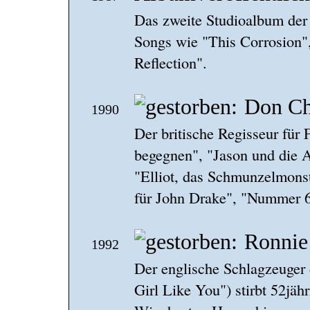
Das zweite Studioalbum der 
Songs wie "This Corrosion"
Reflection".
Don Ch
1990
Der britische Regisseur für 
begegnen", "Jason und die A
"Elliot, das Schmunzelmons
für John Drake", "Nummer 6",
Ronnie
1992
Der englische Schlagzeuger 
Girl Like You") stirbt 52jä