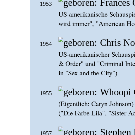
Frances 
1953
US-amerikanische Schauspie
wird immer", "American Hor
Chris No
1954
US-amerikanischer Schauspi
& Order" und "Criminal Inte
in "Sex and the City")
Whoopi 
1955
(Eigentlich: Caryn Johnson)
("Die Farbe Lila", "Sister A
Stephen 
1957