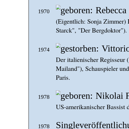
Rebecca
1970
(Eigentlich: Sonja Zimmer) 
Starck", "Der Bergdoktor").
Vittori
1974
Der italienischer Regisseur
Mailand"), Schauspieler und 
Paris.
Nikolai F
1978
US-amerikanischer Bassist d
Singleveröffentlic
1978