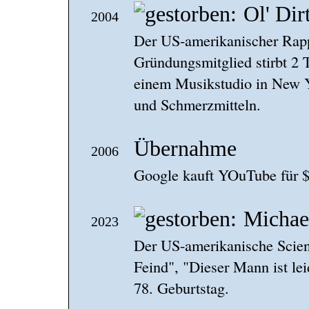
Ol' Dir
2004
Der US-amerikanischer Rap
Gründungsmitglied stirbt 2 
einem Musikstudio in New Y
und Schmerzmitteln.
Übernahme
2006
Google kauft YOuTube für $
Michae
2023
Der US-amerikanische Scien
Feind", "Dieser Mann ist lei
78. Geburtstag.