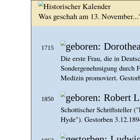
Was geschah am 13. November...
Dorothea
1715
Die erste Frau, die in Deuts
Sondergenehmigung durch Fr
Medizin promoviert. Gestor
Robert L
1850
Schottischer Schriftsteller (
Hyde"). Gestorben 3.12.189
Ludwig