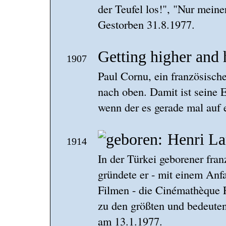
der Teufel los!", "Nur meine
Gestorben 31.8.1977.
Getting higher and 
1907
Paul Cornu, ein französische
nach oben. Damit ist seine E
wenn der es gerade mal auf 
Henri La
1914
In der Türkei geborener fran
gründete er - mit einem Anf
Filmen - die Cinémathèque F
zu den größten und bedeutend
am 13.1.1977.