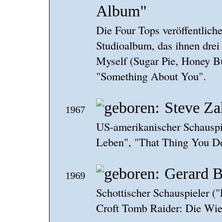
Album"
Die Four Tops veröffentlich
Studioalbum, das ihnen drei 
Myself (Sugar Pie, Honey Bu
"Something About You".
Steve Za
1967
US-amerikanischer Schauspiel
Leben", "That Thing You D
Gerard B
1969
Schottischer Schauspieler (
Croft Tomb Raider: Die Wie