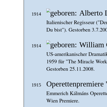
Alberto 
1914
Italienischer Regisseur ("De
Du bist"). Gestorben 3.7.20
William
1914
US-amerikanischer Dramatike
1959 für "The Miracle Worke
Gestorben 25.11.2008.
Operettenpremiere 
1915
Emmerich Kálmáns Operette 
Wien Premiere.