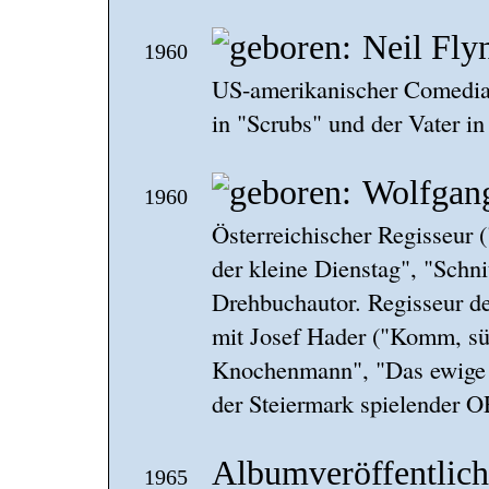
Neil Fly
1960
US-amerikanischer Comedian
in "Scrubs" und der Vater in
Wolfgan
1960
Österreichischer Regisseur 
der kleine Dienstag", "Schn
Drehbuchautor. Regisseur de
mit Josef Hader ("Komm, sü
Knochenmann", "Das ewige 
der Steiermark spielender O
Albumveröffentlic
1965