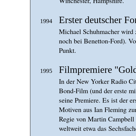
Winchester, Hampshire.
Erster deutscher F
1994
Michael Schuhmacher wird 
noch bei Benetton-Ford). Vo
Punkt.
Filmpremiere "Gol
1995
In der New Yorker Radio Cit
Bond-Film (und der erste mi
seine Premiere. Es ist der er
Motiven aus Ian Fleming zurü
Regie von Martin Campbell k
weltweit etwa das Sechsfach