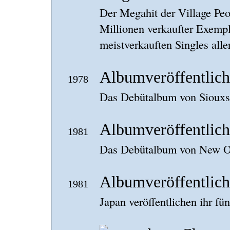
Der Megahit der Village Peo
Millionen verkaufter Exempla
meistverkauften Singles alle
Albumveröffentlic
1978
Das Debütalbum von Siouxsi
Albumveröffentlic
1981
Das Debütalbum von New Or
Albumveröffentlic
1981
Japan veröffentlichen ihr fü