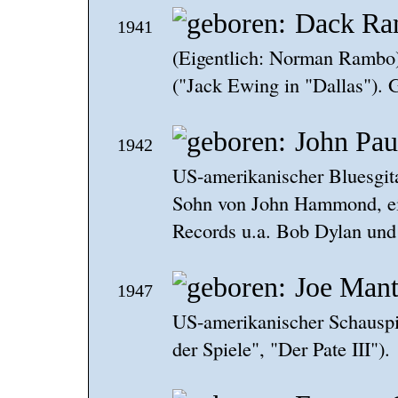
Dack R
1941
(Eigentlich: Norman Rambo)
("Jack Ewing in "Dallas"). 
John Pa
1942
US-amerikanischer Bluesgit
Sohn von John Hammond, ei
Records u.a. Bob Dylan und
Joe Man
1947
US-amerikanischer Schauspi
der Spiele", "Der Pate III").