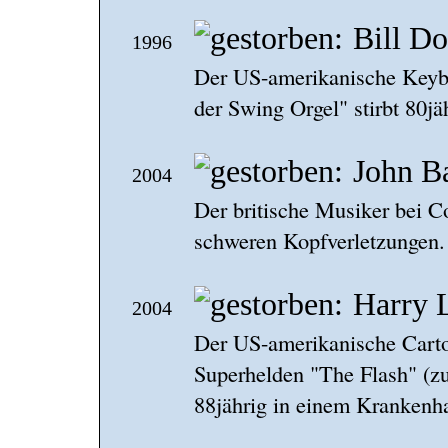
Bill Do
1996
Der US-amerikanische Keyb
der Swing Orgel" stirbt 80j
John B
2004
Der britische Musiker bei Co
schweren Kopfverletzungen. 
Harry 
2004
Der US-amerikanische Carto
Superhelden "The Flash" (zu 
88jährig in einem Krankenh